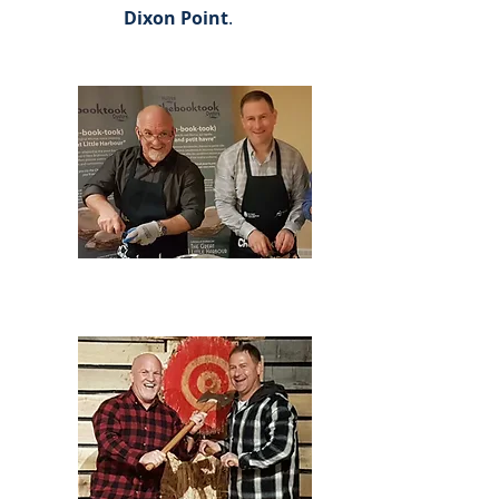
Dixon Point
.