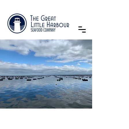
27 ans d’histoire...